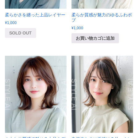
柔らかさを纏った上品レイヤー
柔らか質感が魅力のゆるふわボ
ブ
¥
1,000
¥
1,000
SOLD OUT
お買い物カゴに追加