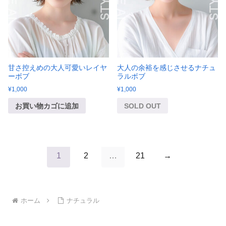
甘さ控えめの大人可愛いレイヤ
大人の余裕を感じさせるナチュ
ーボブ
ラルボブ
¥
1,000
¥
1,000
お買い物カゴに追加
SOLD OUT
1
2
…
21
→
ホーム
ナチュラル