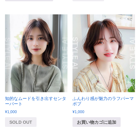
知的なムードを引き出すセンタ
ふんわり感が魅力のラフパーマ
ーパート
ボブ
¥
1,000
¥
1,000
SOLD OUT
お買い物カゴに追加