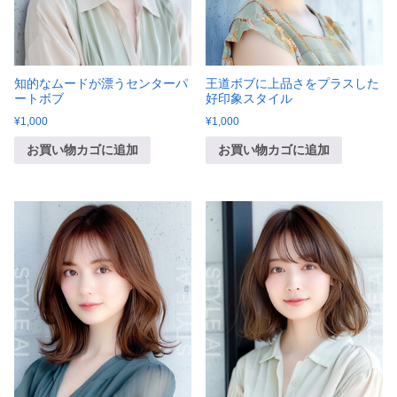
知的なムードが漂うセンターパ
王道ボブに上品さをプラスした
ートボブ
好印象スタイル
¥
1,000
¥
1,000
お買い物カゴに追加
お買い物カゴに追加