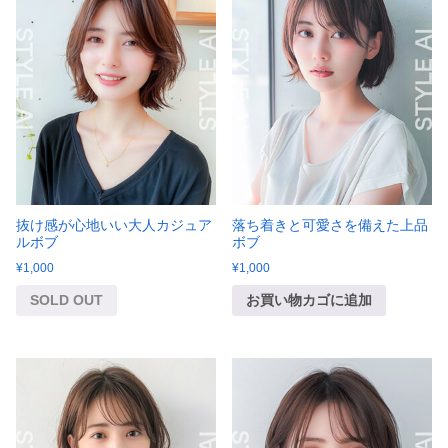
抜け感が心地いい大人カジュア
落ち着きと可愛さを備えた上品
ルボブ
ボブ
¥
1,000
¥
1,000
SOLD OUT
お買い物カゴに追加