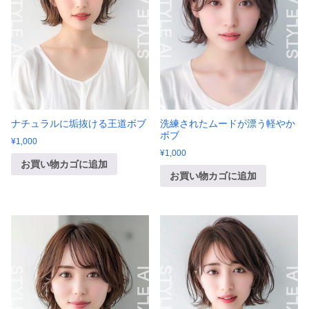
ナチュラルに垢抜ける王道ボブ
洗練されたムードが漂う軽やか
ボブ
¥
1,000
¥
1,000
お買い物カゴに追加
お買い物カゴに追加