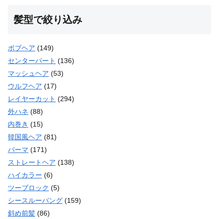
髪型で絞り込み
ボブヘア
(149)
センターパート
(136)
マッシュヘア
(53)
ウルフヘア
(17)
レイヤーカット
(294)
外ハネ
(88)
内巻き
(15)
韓国風ヘア
(81)
パーマ
(171)
ストレートヘア
(138)
ハイカラー
(6)
ツーブロック
(5)
シースルーバング
(159)
斜め前髪
(86)