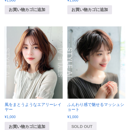
¥
1,000
¥
1,000
お買い物カゴに追加
お買い物カゴに追加
風をまとうようなエアリーレイ
ふんわり感で魅せるマッシュシ
ヤー
ョート
¥
1,000
¥
1,000
お買い物カゴに追加
SOLD OUT