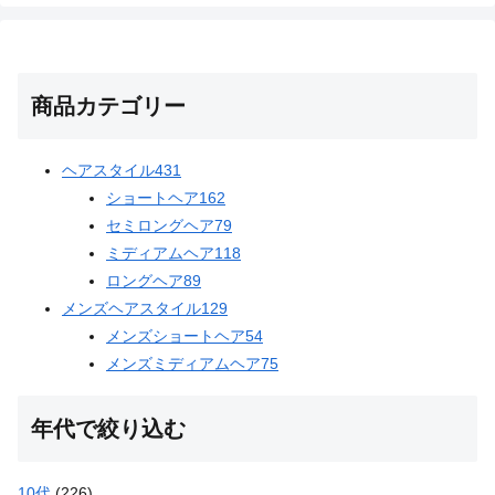
商品カテゴリー
ヘアスタイル
431
ショートヘア
162
セミロングヘア
79
ミディアムヘア
118
ロングヘア
89
メンズヘアスタイル
129
メンズショートヘア
54
メンズミディアムヘア
75
年代で絞り込む
10代
(226)