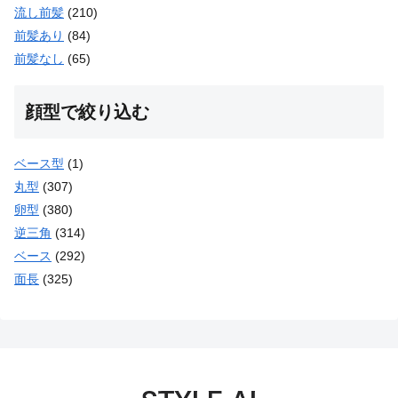
流し前髪
(210)
前髪あり
(84)
前髪なし
(65)
顔型で絞り込む
ベース型
(1)
丸型
(307)
卵型
(380)
逆三角
(314)
ベース
(292)
面長
(325)