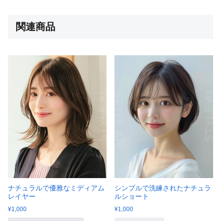
関連商品
ナチュラルで優雅なミディアム
シンプルで洗練されたナチュラ
レイヤー
ルショート
¥
1,000
¥
1,000