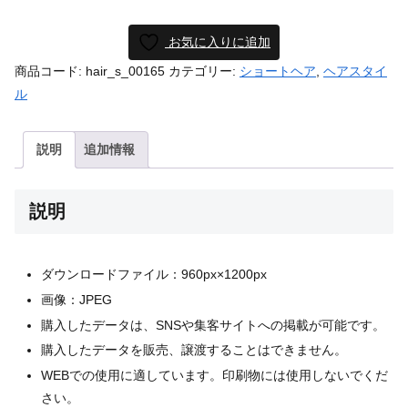
お気に入りに追加
商品コード:
hair_s_00165
カテゴリー:
ショートヘア
,
ヘアスタイ
ル
説明
追加情報
説明
ダウンロードファイル：960px×1200px
画像：JPEG
購入したデータは、SNSや集客サイトへの掲載が可能です。
購入したデータを販売、譲渡することはできません。
WEBでの使用に適しています。印刷物には使用しないでくだ
さい。