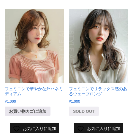
フェミニンで華やかな外ハネミ
フェミニンでリラックス感のあ
ディアム
るウェーブロング
¥
1,000
¥
1,000
お買い物カゴに追加
SOLD OUT
お気に入りに追加
お気に入りに追加