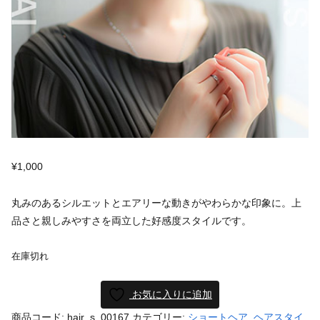
¥
1,000
丸みのあるシルエットとエアリーな動きがやわらかな印象に。上
品さと親しみやすさを両立した好感度スタイルです。
在庫切れ
お気に入りに追加
商品コード:
hair_s_00167
カテゴリー:
ショートヘア
,
ヘアスタイ