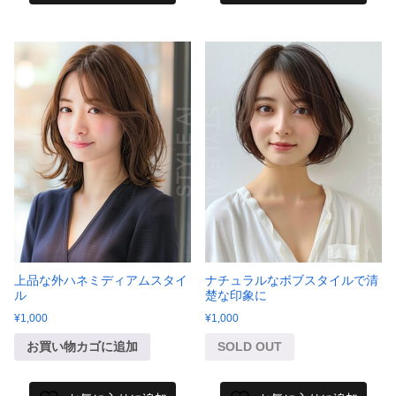
上品な外ハネミディアムスタイ
ナチュラルなボブスタイルで清
ル
楚な印象に
¥
1,000
¥
1,000
お買い物カゴに追加
SOLD OUT