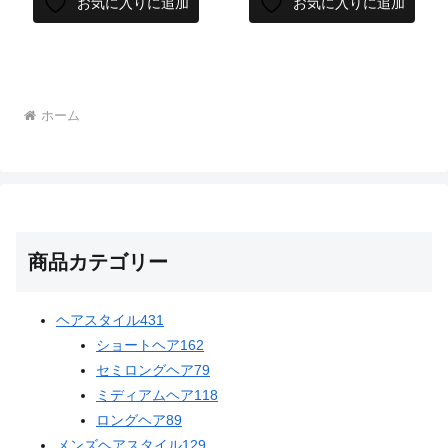
お気に入りに追加
お気に入りに追加
ホーム
商品カテゴリー
ヘアスタイル
431
ショートヘア
162
セミロングヘア
79
ミディアムヘア
118
ロングヘア
89
メンズヘアスタイル
129