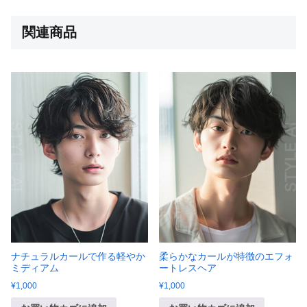
関連商品
ナチュラルカールで作る軽やか
柔らかなカールが特徴のエフォ
ミディアム
ートレスヘア
¥
1,000
¥
1,000