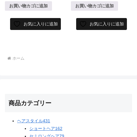
お買い物カゴに追加
お買い物カゴに追加
お気に入りに追加
お気に入りに追加
ホーム
商品カテゴリー
ヘアスタイル
431
ショートヘア
162
セミロングヘア
79