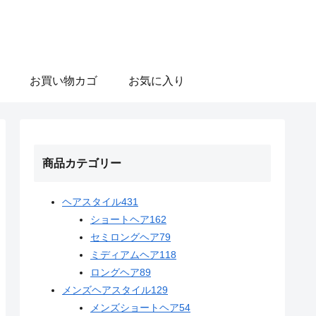
お買い物カゴ
お気に入り
商品カテゴリー
ヘアスタイル
431
ショートヘア
162
セミロングヘア
79
ミディアムヘア
118
ロングヘア
89
メンズヘアスタイル
129
メンズショートヘア
54