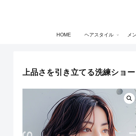
HOME
ヘアスタイル
メ
上品さを引き立てる洗練ショー