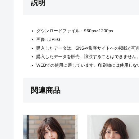
説明
ダウンロードファイル：960px×1200px
画像：JPEG
購入したデータは、SNSや集客サイトへの掲載が可
購入したデータを販売、譲渡することはできません
WEBでの使用に適しています。印刷物には使用しな
関連商品