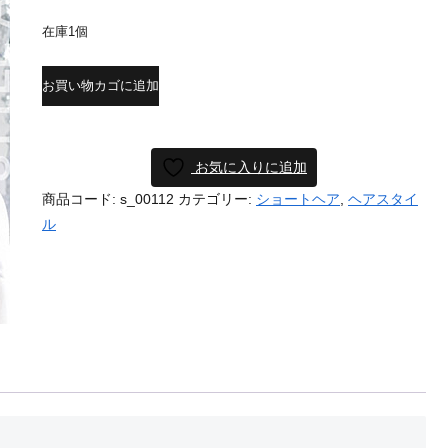
在庫1個
お買い物カゴに追加
お気に入りに追加
商品コード:
s_00112
カテゴリー:
ショートヘア
,
ヘアスタイ
ル