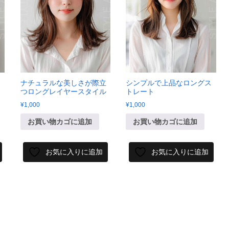
造
ナチュラルな美しさが際立
シンプルで上品なロングス
つロングレイヤースタイル
トレート
¥
1,000
¥
1,000
お買い物カゴに追加
お買い物カゴに追加
お気に入りに追加
お気に入りに追加