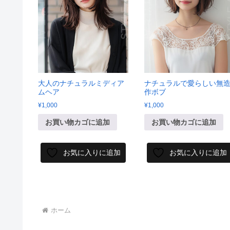
大人のナチュラルミディア
ナチュラルで愛らしい無
ムヘア
作ボブ
¥
1,000
¥
1,000
お買い物カゴに追加
お買い物カゴに追加
お気に入りに追加
お気に入りに追加
ホーム