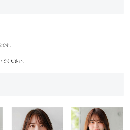
能です。
。
いでください。