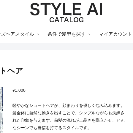
ンズヘアスタイル
条件で髪型を探す
マイアカウント
トヘア
¥
1,000
軽やかなショートヘアが、顔まわりを優しく包み込みます。
髪全体に自然な動きを出すことで、シンプルながらも洗練さ
れた印象を与えます。前髪の流れが上品さを際立たせ、どん
なシーンでも自信を持てるスタイルです。