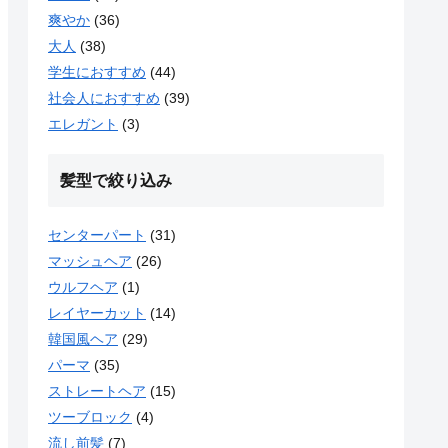
爽やか
(36)
大人
(38)
学生におすすめ
(44)
社会人におすすめ
(39)
エレガント
(3)
髪型で絞り込み
センターパート
(31)
マッシュヘア
(26)
ウルフヘア
(1)
レイヤーカット
(14)
韓国風ヘア
(29)
パーマ
(35)
ストレートヘア
(15)
ツーブロック
(4)
流し前髪
(7)