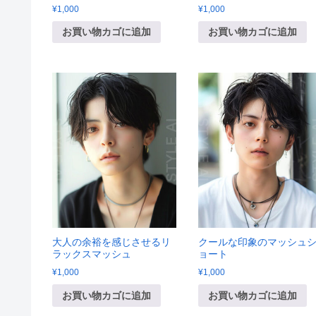
¥
1,000
¥
1,000
お買い物カゴに追加
お買い物カゴに追加
大人の余裕を感じさせるリ
クールな印象のマッシュ
ラックスマッシュ
ョート
¥
1,000
¥
1,000
お買い物カゴに追加
お買い物カゴに追加