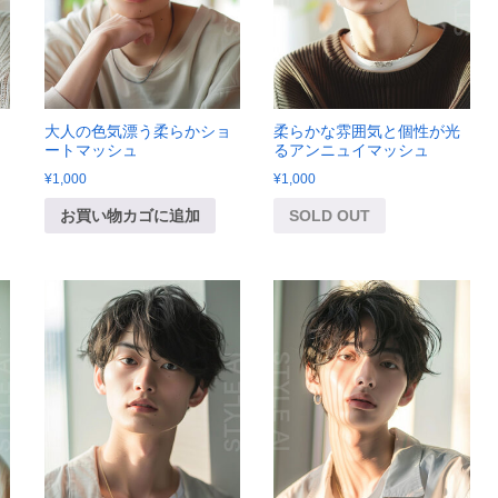
大人の色気漂う柔らかショ
柔らかな雰囲気と個性が光
ートマッシュ
るアンニュイマッシュ
¥
1,000
¥
1,000
お買い物カゴに追加
SOLD OUT