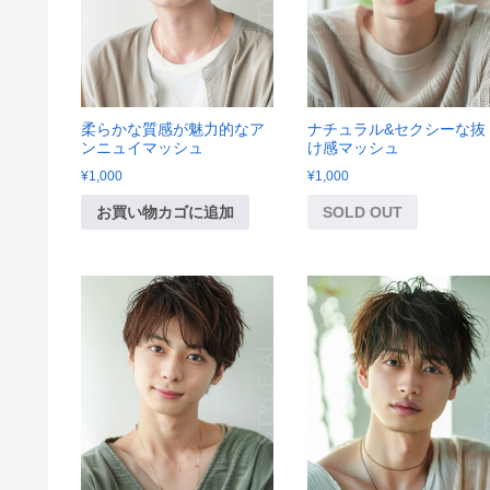
柔らかな質感が魅力的なア
ナチュラル&セクシーな抜
ンニュイマッシュ
け感マッシュ
¥
1,000
¥
1,000
お買い物カゴに追加
SOLD OUT