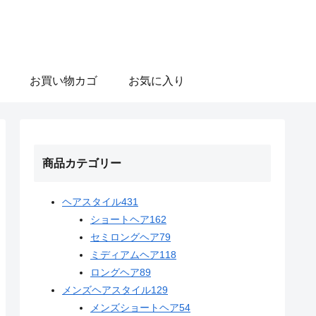
お買い物カゴ
お気に入り
商品カテゴリー
ヘアスタイル
431
ショートヘア
162
セミロングヘア
79
ミディアムヘア
118
ロングヘア
89
メンズヘアスタイル
129
メンズショートヘア
54