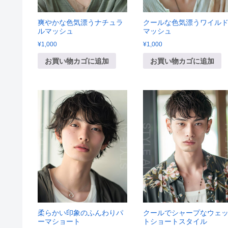
爽やかな色気漂うナチュラ
クールな色気漂うワイル
ルマッシュ
マッシュ
¥
1,000
¥
1,000
お買い物カゴに追加
お買い物カゴに追加
柔らかい印象のふんわりパ
クールでシャープなウェ
ーマショート
トショートスタイル